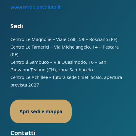
www.terapiaevoluta.it
Sedi
Centro Le Magnolie – Viale Colli, 59 – Rosciano (PE)
Centro Le Tamerici – Via Michelangelo, 14 – Pescara
(PE)
Centro Il Sambuco – Via Quasimodo, 16 – San
Giovanni Teatino (CH), zona Sambuceto
Centro Le Achillee – futura sede Chieti Scalo, apertura
prevista 2027
Apri sedi e mappa
Contatti