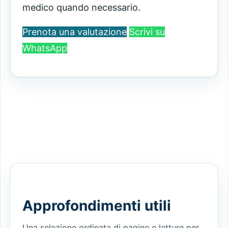
medico quando necessario.
Prenota una valutazione
Scrivi su
WhatsApp
Approfondimenti utili
Una selezione ordinata di pagine e letture per