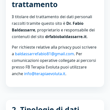
trattamento
Il titolare del trattamento dei dati personali
raccolti tramite questo sito è
Dr. Fabio
Baldassarre
, proprietario e responsabile dei
contenuti del sito
drfabiobaldassarre.it
.
Per richieste relative alla privacy puoi scrivere
a
baldassarrefabio81@gmail.com
. Per
comunicazioni operative collegate ai percorsi
presso FB Terapia Evoluta puoi utilizzare
anche
info@terapiaevoluta.it
.
2. Tipologie di dati