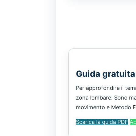
Guida gratuita
Per approfondire il tem
zona lombare. Sono mate
movimento e Metodo FB T
Scarica la guida PDF
Ap