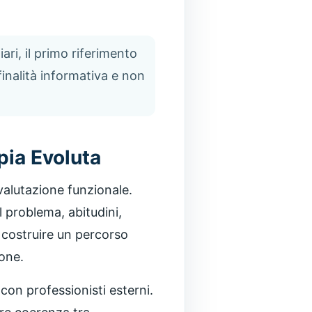
ari, il primo riferimento
finalità informativa e non
pia Evoluta
valutazione funzionale.
l problema, abitudini,
 a costruire un percorso
ione.
con professionisti esterni.