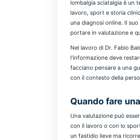
lombalgia sciatalgia è un 
lavoro, sport e storia cli
una diagnosi online. Il su
portare in valutazione e q
Nel lavoro di Dr. Fabio Ba
l'informazione deve restar
facciano pensare a una gua
con il contesto della pers
Quando fare una
Una valutazione può essere 
con il lavoro o con lo spo
un fastidio lieve ma ricor