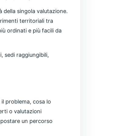
à della singola valutazione.
menti territoriali tra
 ordinati e più facili da
 sedi raggiungibili,
il problema, cosa lo
erti o valutazioni
impostare un percorso