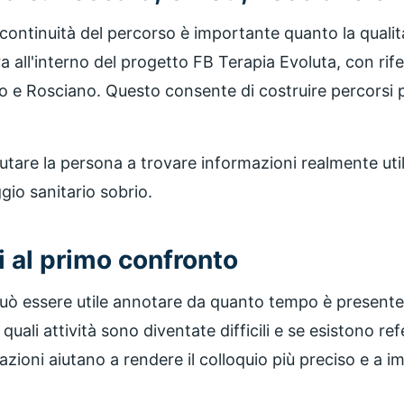
 continuità del percorso è importante quanto la qualit
 all'interno del progetto FB Terapia Evoluta, con riferi
 e Rosciano. Questo consente di costruire percorsi più
tare la persona a trovare informazioni realmente utili,
ggio sanitario sobrio.
 al primo confronto
uò essere utile annotare da quanto tempo è presente 
quali attività sono diventate difficili e se esistono ref
zioni aiutano a rendere il colloquio più preciso e a 