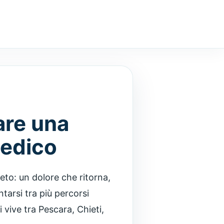
are una
medico
eto: un dolore che ritorna,
tarsi tra più percorsi
 vive tra Pescara, Chieti,