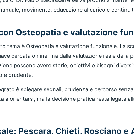
ica di Dr. Fabio Baldassarre serve proprio a mantene
manuale, movimento, educazione al carico e continuit
 con Osteopatia e valutazione fun
uesto tema è Osteopatia e valutazione funzionale. La s
iave cercata online, ma dalla valutazione reale della
ione possono avere storie, obiettivi e bisogni diversi
o e prudente.
ntegrato è spiegare segnali, prudenza e percorso senz
 a orientarsi, ma la decisione pratica resta legata alla
ale: Pescara, Chieti, Rosciano e