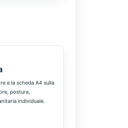
a
re e la scheda A4 sulla
ore, postura,
itaria individuale.