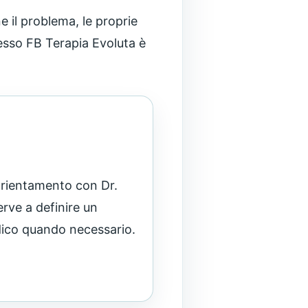
 il problema, le proprie
presso FB Terapia Evoluta è
 orientamento con Dr.
erve a definire un
edico quando necessario.