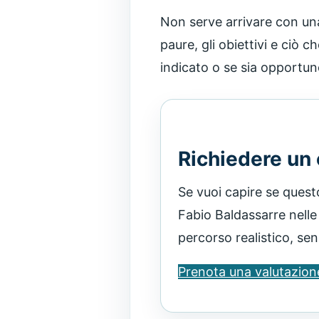
Non serve arrivare con una
paure, gli obiettivi e ciò c
indicato o se sia opportu
Richiedere un
Se vuoi capire se quest
Fabio Baldassarre nelle
percorso realistico, se
Prenota una valutazion