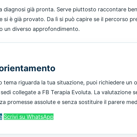
 diagnosi già pronta. Serve piuttosto raccontare bene
he si è già provato. Da lì si può capire se il percorso 
no un diverso approfondimento.
 orientamento
o tema riguarda la tua situazione, puoi richiedere un
 sedi collegate a FB Terapia Evoluta. La valutazione s
nza promesse assolute e senza sostituire il parere m
e
Scrivi su WhatsApp