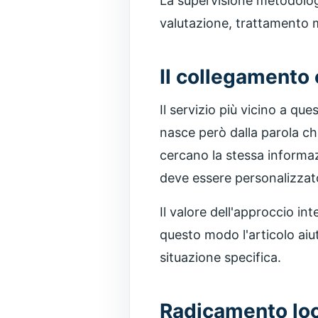
La supervisione metodolog
valutazione, trattamento 
Il collegamento
Il servizio più vicino a q
nasce però dalla parola ch
cercano la stessa informaz
deve essere personalizzat
Il valore dell'approccio i
questo modo l'articolo aiuta
situazione specifica.
Radicamento loc