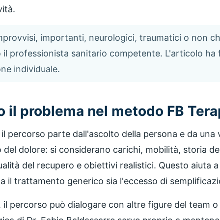
ità.
provvisi, importanti, neurologici, traumatici o non chi
il professionista sanitario competente. L'articolo ha 
ne individuale.
o il problema nel metodo FB Tera
il percorso parte dall'ascolto della persona e da una 
 del dolore: si considerano carichi, mobilità, storia de
ualità del recupero e obiettivi realistici. Questo aiuta
a il trattamento generico sia l'eccesso di semplificaz
 il percorso può dialogare con altre figure del team o 