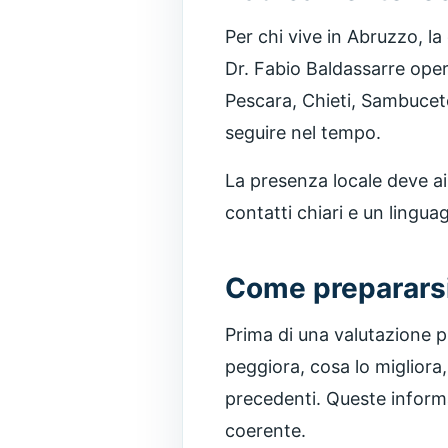
Per chi vive in Abruzzo, la
Dr. Fabio Baldassarre opera
Pescara, Chieti, Sambuceto
seguire nel tempo.
La presenza locale deve aiu
contatti chiari e un lingua
Come prepararsi
Prima di una valutazione p
peggiora, cosa lo migliora, 
precedenti. Queste informa
coerente.