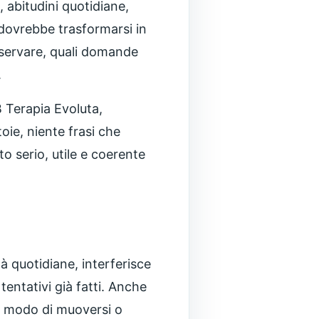
 abitudini quotidiane,
 dovrebbe trasformarsi in
osservare, quali domande
.
 Terapia Evoluta,
oie, niente frasi che
o serio, utile e coerente
à quotidiane, interferisce
entativi già fatti. Anche
il modo di muoversi o