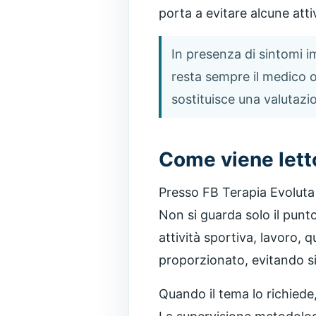
porta a evitare alcune attiv
In presenza di sintomi im
resta sempre il medico o 
sostituisce una valutazio
Come viene lett
Presso FB Terapia Evoluta 
Non si guarda solo il punto
attività sportiva, lavoro, q
proporzionato, evitando si
Quando il tema lo richiede,