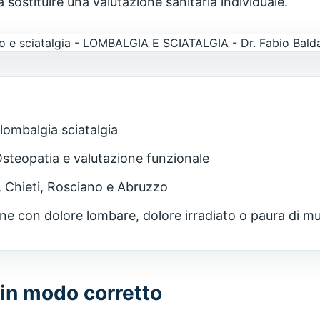
sostituire una valutazione sanitaria individuale.
lombalgia sciatalgia
steopatia e valutazione funzionale
 Chieti, Rosciano e Abruzzo
e con dolore lombare, dolore irradiato o paura di m
 in modo corretto