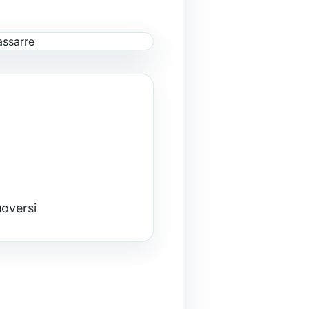
uoversi