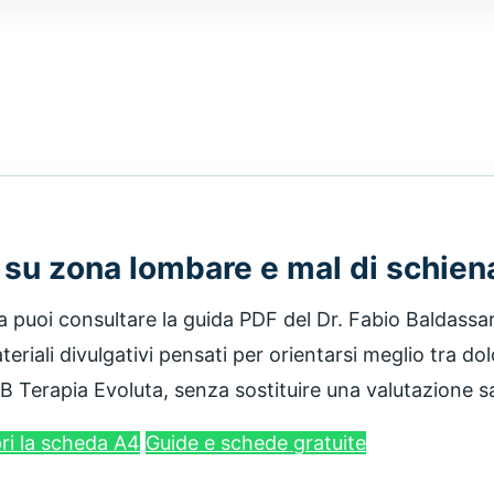
 su zona lombare e mal di schien
a puoi consultare la guida PDF del Dr. Fabio Baldassar
riali divulgativi pensati per orientarsi meglio tra dol
erapia Evoluta, senza sostituire una valutazione san
ri la scheda A4
Guide e schede gratuite