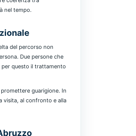
re coerenza tra
à nel tempo.
zionale
celta del percorso non
 persona. Due persone che
: per questo il trattamento
a promettere guarigione. In
 visita, al confronto e alla
 Abruzzo