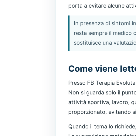
porta a evitare alcune attiv
In presenza di sintomi im
resta sempre il medico o 
sostituisce una valutazio
Come viene lett
Presso FB Terapia Evoluta 
Non si guarda solo il punto
attività sportiva, lavoro, q
proporzionato, evitando si
Quando il tema lo richiede,