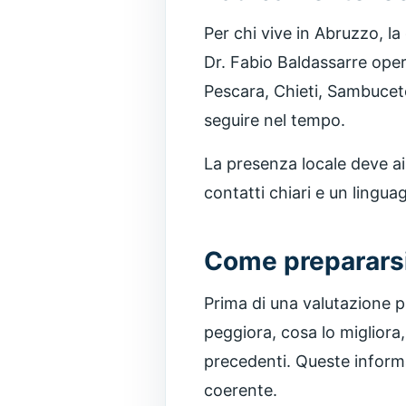
Per chi vive in Abruzzo, la
Dr. Fabio Baldassarre opera
Pescara, Chieti, Sambuceto
seguire nel tempo.
La presenza locale deve aiu
contatti chiari e un lingua
Come prepararsi
Prima di una valutazione p
peggiora, cosa lo migliora, 
precedenti. Queste informa
coerente.