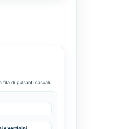
fila di pulsanti casuali.
 e vertigini