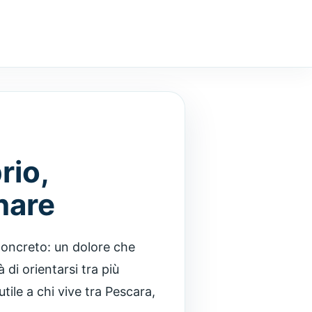
rio,
inare
 concreto: un dolore che
 di orientarsi tra più
tile a chi vive tra Pescara,