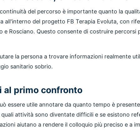
 continuità del percorso è importante quanto la qualit
 all'interno del progetto FB Terapia Evoluta, con riferi
 e Rosciano. Questo consente di costruire percorsi più
tare la persona a trovare informazioni realmente utili,
ggio sanitario sobrio.
 al primo confronto
uò essere utile annotare da quanto tempo è presente 
quali attività sono diventate difficili e se esistono ref
zioni aiutano a rendere il colloquio più preciso e a 