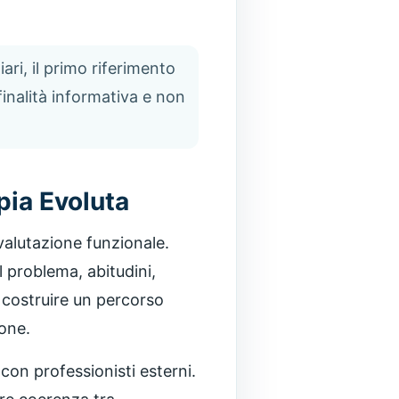
ari, il primo riferimento
finalità informativa e non
pia Evoluta
valutazione funzionale.
l problema, abitudini,
 a costruire un percorso
ione.
con professionisti esterni.