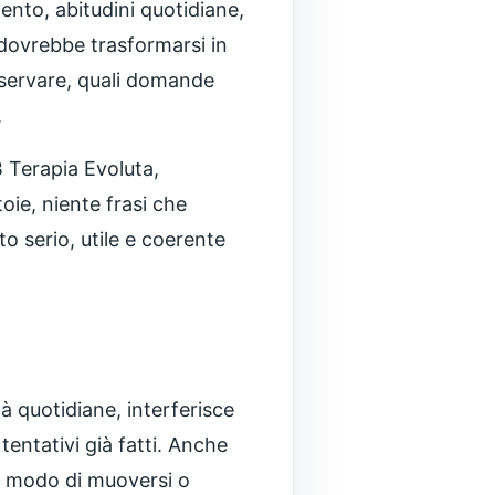
ento, abitudini quotidiane,
 dovrebbe trasformarsi in
osservare, quali domande
.
 Terapia Evoluta,
oie, niente frasi che
o serio, utile e coerente
à quotidiane, interferisce
entativi già fatti. Anche
il modo di muoversi o