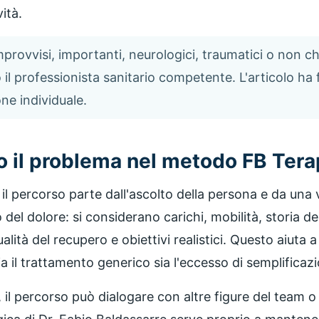
ità.
provvisi, importanti, neurologici, traumatici o non chi
il professionista sanitario competente. L'articolo ha 
ne individuale.
o il problema nel metodo FB Tera
il percorso parte dall'ascolto della persona e da una 
 del dolore: si considerano carichi, mobilità, storia de
ualità del recupero e obiettivi realistici. Questo aiuta
a il trattamento generico sia l'eccesso di semplificaz
 il percorso può dialogare con altre figure del team o 