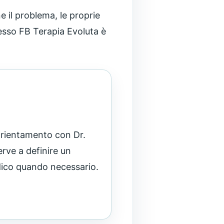
 il problema, le proprie
presso FB Terapia Evoluta è
 orientamento con Dr.
erve a definire un
edico quando necessario.