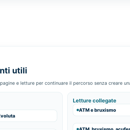
i utili
pagine e letture per continuare il percorso senza creare una 
Letture collegate
ATM e bruxismo
Evoluta
ATM, bruxismo, acufeni