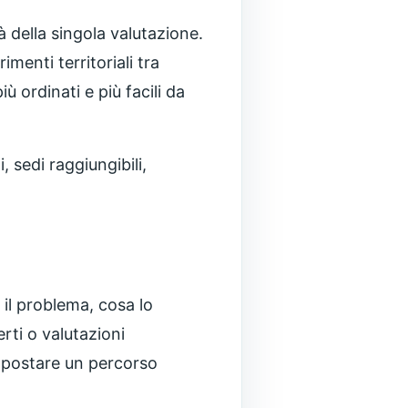
à della singola valutazione.
menti territoriali tra
 ordinati e più facili da
 sedi raggiungibili,
il problema, cosa lo
erti o valutazioni
impostare un percorso