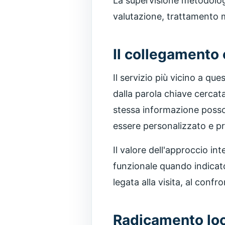
La supervisione metodolog
valutazione, trattamento 
Il collegamento 
Il servizio più vicino a qu
dalla parola chiave cercat
stessa informazione posson
essere personalizzato e p
Il valore dell'approccio i
funzionale quando indicato.
legata alla visita, al confr
Radicamento loc