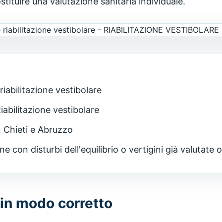
tituire una valutazione sanitaria individuale.
riabilitazione vestibolare
iabilitazione vestibolare
 Chieti e Abruzzo
e con disturbi dell'equilibrio o vertigini già valutate
 in modo corretto