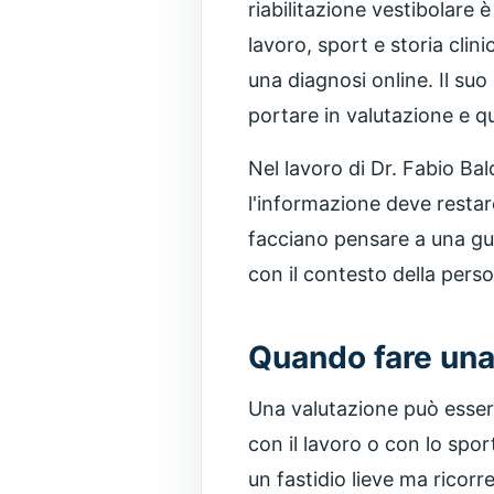
riabilitazione vestibolare
lavoro, sport e storia cli
una diagnosi online. Il su
portare in valutazione e q
Nel lavoro di Dr. Fabio Ba
l'informazione deve restar
facciano pensare a una gua
con il contesto della pers
Quando fare una
Una valutazione può essere 
con il lavoro o con lo spo
un fastidio lieve ma ricor