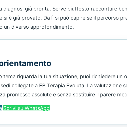
 diagnosi già pronta. Serve piuttosto raccontare bene
he si è già provato. Da lì si può capire se il percorso 
no un diverso approfondimento.
 orientamento
o tema riguarda la tua situazione, puoi richiedere un
 sedi collegate a FB Terapia Evoluta. La valutazione s
nza promesse assolute e senza sostituire il parere m
e
Scrivi su WhatsApp