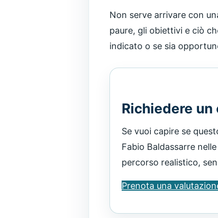
Non serve arrivare con una
paure, gli obiettivi e ciò c
indicato o se sia opportu
Richiedere un
Se vuoi capire se quest
Fabio Baldassarre nelle
percorso realistico, se
Prenota una valutazion