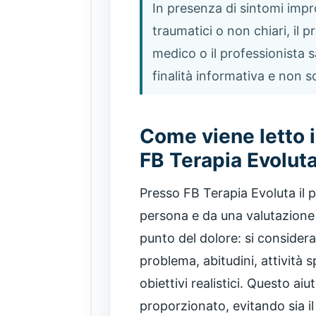
In presenza di sintomi impro
traumatici o non chiari, il 
medico o il professionista 
finalità informativa e non s
Come viene letto 
FB Terapia Evolut
Presso FB Terapia Evoluta il p
persona e da una valutazione 
punto del dolore: si consideran
problema, abitudini, attività s
obiettivi realistici. Questo ai
proporzionato, evitando sia il