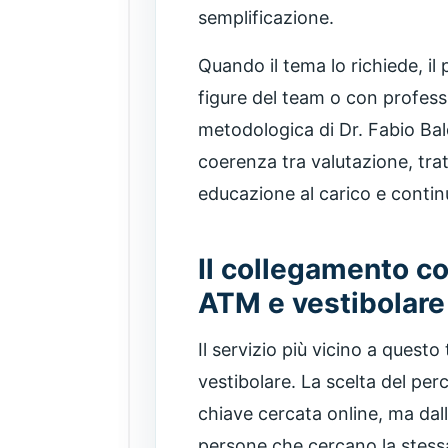
semplificazione.
Quando il tema lo richiede, il
figure del team o con professi
metodologica di Dr. Fabio Ba
coerenza tra valutazione, t
educazione al carico e contin
Il collegamento co
ATM e vestibolare
Il servizio più vicino a quest
vestibolare. La scelta del pe
chiave cercata online, ma dal
persone che cercano la stess