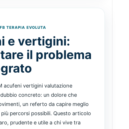
FB TERAPIA EVOLUTA
 e vertigini:
tare il problema
egrato
 acufeni vertigini valutazione
 dubbio concreto: un dolore che
ovimenti, un referto da capire meglio
a più percorsi possibili. Questo articolo
o, prudente e utile a chi vive tra