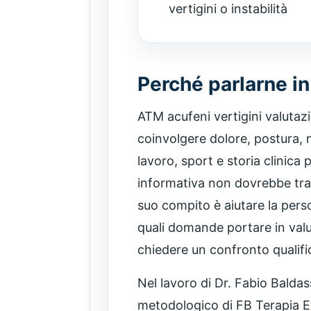
vertigini o instabilità
Perché parlarne i
ATM acufeni vertigini valutaz
coinvolgere dolore, postura, 
lavoro, sport e storia clinica
informativa non dovrebbe tras
suo compito è aiutare la perso
quali domande portare in val
chiedere un confronto qualifi
Nel lavoro di Dr. Fabio Balda
metodologico di FB Terapia Ev