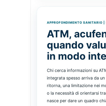
APPROFONDIMENTO SANITARIO | 
ATM, acufeni
quando valu
in modo int
Chi cerca informazioni su ATM
integrata spesso arriva da un
ritorna, una limitazione nei m
o la necessità di orientarsi tr
nasce per dare un quadro chiar