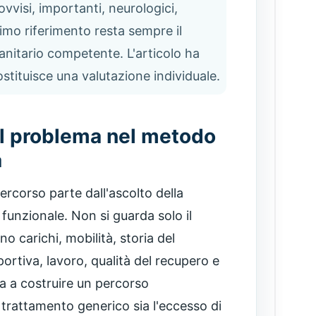
vvisi, importanti, neurologici,
primo riferimento resta sempre il
sanitario competente. L'articolo ha
ostituisce una valutazione individuale.
il problema nel metodo
a
ercorso parte dall'ascolto della
funzionale. Non si guarda solo il
o carichi, mobilità, storia del
portiva, lavoro, qualità del recupero e
uta a costruire un percorso
 trattamento generico sia l'eccesso di