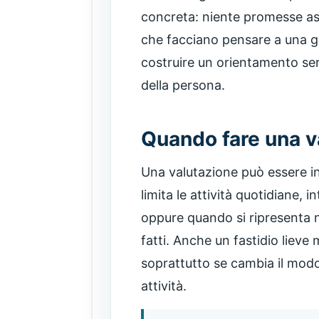
concreta: niente promesse ass
che facciano pensare a una gu
costruire un orientamento seri
della persona.
Quando fare una v
Una valutazione può essere in
limita le attività quotidiane, i
oppure quando si ripresenta 
fatti. Anche un fastidio lieve
soprattutto se cambia il modo
attività.