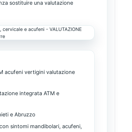
nza sostituire una valutazione
 acufeni vertigini valutazione
tazione integrata ATM e
ieti e Abruzzo
on sintomi mandibolari, acufeni,