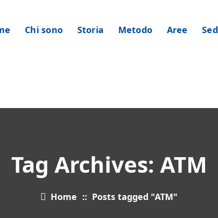
me
Chi sono
Storia
Metodo
Aree
Sed
Tag Archives: ATM
Home
::
Posts tagged "ATM"