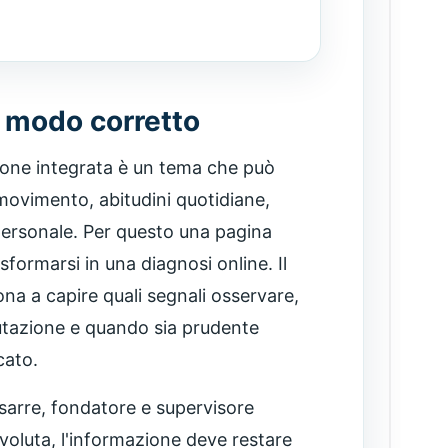
n modo corretto
ione integrata è un tema che può
movimento, abitudini quotidiane,
 personale. Per questo una pagina
formarsi in una diagnosi online. Il
na a capire quali segnali osservare,
utazione e quando sia prudente
cato.
ssarre, fondatore e supervisore
oluta, l'informazione deve restare