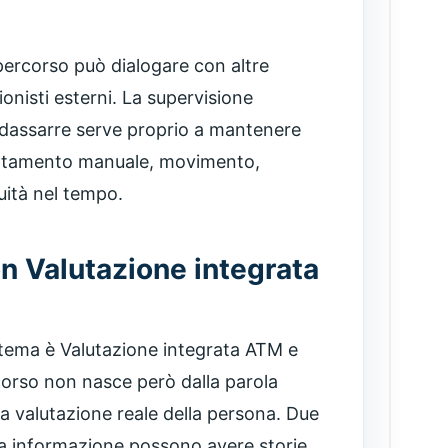
 percorso può dialogare con altre
onisti esterni. La supervisione
ldassarre serve proprio a mantenere
rattamento manuale, movimento,
uità nel tempo.
n Valutazione integrata
o tema è Valutazione integrata ATM e
rcorso non nasce però dalla parola
la valutazione reale della persona. Due
a informazione possono avere storie,