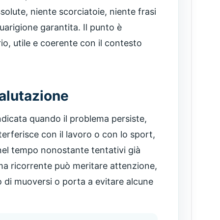
olute, niente scorciatoie, niente frasi
arigione garantita. Il punto è
o, utile e coerente con il contesto
alutazione
dicata quando il problema persiste,
nterferisce con il lavoro o con lo sport,
nel tempo nonostante tentativi già
 ma ricorrente può meritare attenzione,
 di muoversi o porta a evitare alcune